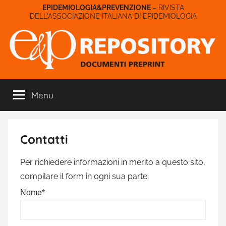
Salta
– RIVISTA
DELL'ASSOCIAZIONE ITALIANA DI EPIDEMIOLOGIA
al
contenuto
E&P
Menu
Repository
Contatti
Per richiedere informazioni in merito a questo sito,
compilare il form in ogni sua parte.
Nome*