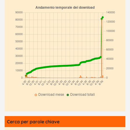
Cerca per parole chiave