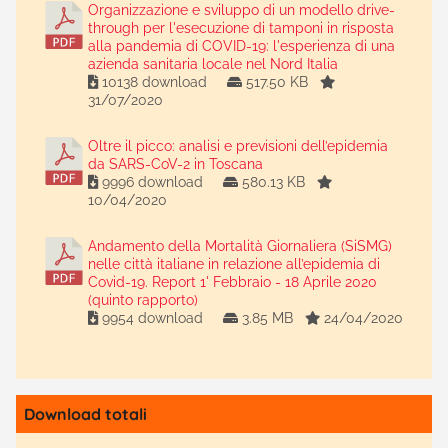
Organizzazione e sviluppo di un modello drive-
through per l'esecuzione di tamponi in risposta
alla pandemia di COVID-19: l'esperienza di una
azienda sanitaria locale nel Nord Italia
10138 download
517.50 KB
31/07/2020
Oltre il picco: analisi e previsioni dell’epidemia
da SARS-CoV-2 in Toscana
9996 download
580.13 KB
10/04/2020
Andamento della Mortalità Giornaliera (SiSMG)
nelle città italiane in relazione all’epidemia di
Covid-19. Report 1' Febbraio - 18 Aprile 2020
(quinto rapporto)
9954 download
3.85 MB
24/04/2020
Download totali