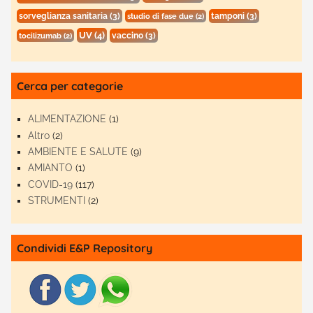
sorveglianza sanitaria
(3)
tamponi
(3)
studio di fase due
(2)
UV
(4)
vaccino
(3)
tocilizumab
(2)
Cerca per categorie
ALIMENTAZIONE
(1)
Altro
(2)
AMBIENTE E SALUTE
(9)
AMIANTO
(1)
COVID-19
(117)
STRUMENTI
(2)
Condividi E&P Repository