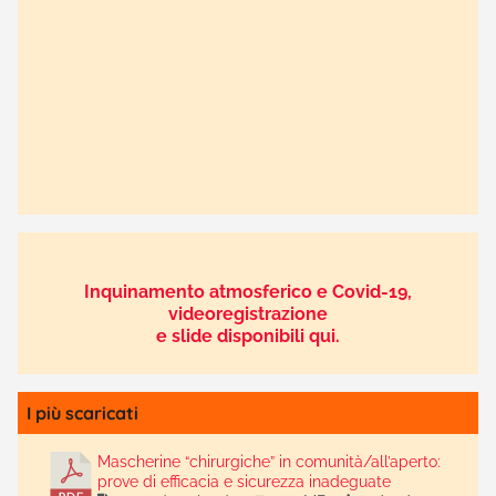
Inquinamento atmosferico e Covid-19,
videoregistrazione
e slide disponibili qui.
I più scaricati
Mascherine “chirurgiche” in comunità/all’aperto:
prove di efficacia e sicurezza inadeguate