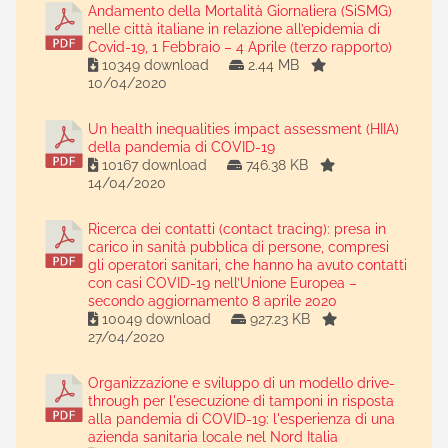
Andamento della Mortalità Giornaliera (SiSMG)
nelle città italiane in relazione all’epidemia di
Covid-19, 1 Febbraio – 4 Aprile (terzo rapporto)
10349 download
2.44 MB
10/04/2020
Un health inequalities impact assessment (HIIA)
della pandemia di COVID-19
10167 download
746.38 KB
14/04/2020
Ricerca dei contatti (contact tracing): presa in
carico in sanità pubblica di persone, compresi
gli operatori sanitari, che hanno ha avuto contatti
con casi COVID-19 nell’Unione Europea –
secondo aggiornamento 8 aprile 2020
10049 download
927.23 KB
27/04/2020
Organizzazione e sviluppo di un modello drive-
through per l'esecuzione di tamponi in risposta
alla pandemia di COVID-19: l'esperienza di una
azienda sanitaria locale nel Nord Italia