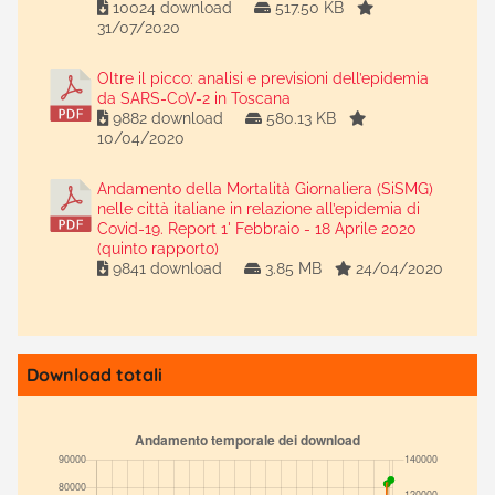
10024 download
517.50 KB
31/07/2020
Oltre il picco: analisi e previsioni dell’epidemia
da SARS-CoV-2 in Toscana
9882 download
580.13 KB
10/04/2020
Andamento della Mortalità Giornaliera (SiSMG)
nelle città italiane in relazione all’epidemia di
Covid-19. Report 1' Febbraio - 18 Aprile 2020
(quinto rapporto)
9841 download
3.85 MB
24/04/2020
Download totali