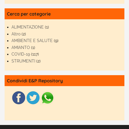
Cerca per categorie
ALIMENTAZIONE
(1)
Altro
(2)
AMBIENTE E SALUTE
(9)
AMIANTO
(1)
COVID-19
(117)
STRUMENTI
(2)
Condividi E&P Repository