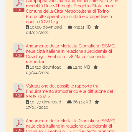
Campagna vaccinale anti-influenzale 2020-21 in
modalità Drive-Through: Progetto Pilota in un
Comune della Città Metropolitana di Torino.
Protocollo operativo, risultati e prospettive in
epoca COVID-19
10588 download
932.11 KB
08/02/2021
Andamento della Mortalità Giornaliera (SiSMG)
nelle città italiane in relazione all’epidemia di
Covid-19, 1 Febbraio - 28 Marzo (secondo
rapporto)
10510 download
12.30 MB
03/04/2020
Valutazione del possibile rapporto tra
l’inquinamento atmosferico e la diffusione del
SARS-CoV-2
10477 download
669.13 KB
17/04/2020
Andamento della Mortalità Giornaliera (SiSMG)
nelle città italiane in relazione all’epidemia di
Covid-19, 1 Febbraio – 4 Aprile (terzo rapporto)