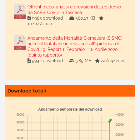
Oltre il picco: analisi e previsioni dell’epidemia
da SARS-CoV-2 in Toscana
9983 download
580.13 KB
10/04/2020
Andamento della Mortalità Giornaliera (SiSMG)
nelle città italiane in relazione all’epidemia di
Covid-19. Report 1' Febbraio - 18 Aprile 2020
(quinto rapporto)
9942 download
3.85 MB
24/04/2020
Download totali