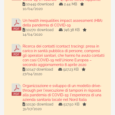
10449 download
2.44 MB
10/04/2020
Un health inequalities impact assessment (HIIA)
della pandemia di COVID-19
10270 download
746.38 KB
14/04/2020
Ricerca dei contatti (contact tracing): presa in
carico in sanità pubblica di persone, compresi
gli operatori sanitari, che hanno ha avuto contatti
con casi COVID-19 nell’Unione Europea –
secondo aggiornamento 8 aprile 2020
10147 download
927.23 KB
27/04/2020
Organizzazione e sviluppo di un modello drive-
through per l'esecuzione di tamponi in risposta
alla pandemia di COVID-19: l'esperienza di una
azienda sanitaria locale nel Nord Italia
10130 download
517.50 KB
31/07/2020