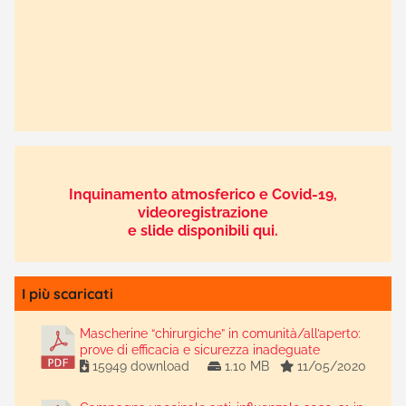
Inquinamento atmosferico e Covid-19,
videoregistrazione
e slide disponibili qui.
I più scaricati
Mascherine “chirurgiche” in comunità/all’aperto:
prove di efficacia e sicurezza inadeguate
15949 download
1.10 MB
11/05/2020