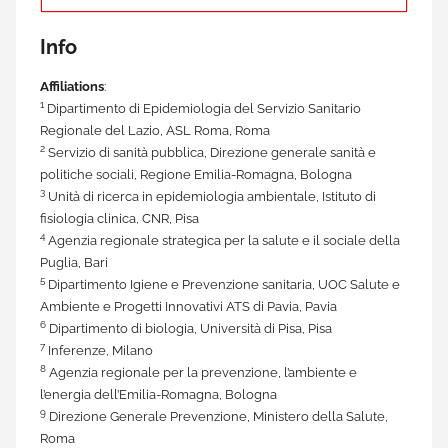
Info
Affiliations
:
1
Dipartimento di Epidemiologia del Servizio Sanitario
Regionale del Lazio, ASL Roma, Roma
2
Servizio di sanità pubblica, Direzione generale sanità e
politiche sociali, Regione Emilia-Romagna, Bologna
3
Unità di ricerca in epidemiologia ambientale, Istituto di
fisiologia clinica, CNR, Pisa
4
Agenzia regionale strategica per la salute e il sociale della
Puglia, Bari
5
Dipartimento Igiene e Prevenzione sanitaria, UOC Salute e
Ambiente e Progetti Innovativi ATS di Pavia, Pavia
6
Dipartimento di biologia, Università di Pisa, Pisa
7
Inferenze, Milano
8
Agenzia regionale per la prevenzione, l’ambiente e
l’energia dell’Emilia-Romagna, Bologna
9
Direzione Generale Prevenzione, Ministero della Salute,
Roma