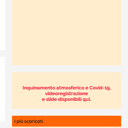
Inquinamento atmosferico e Covid-19,
videoregistrazione
e slide disponibili qui.
I più scaricati