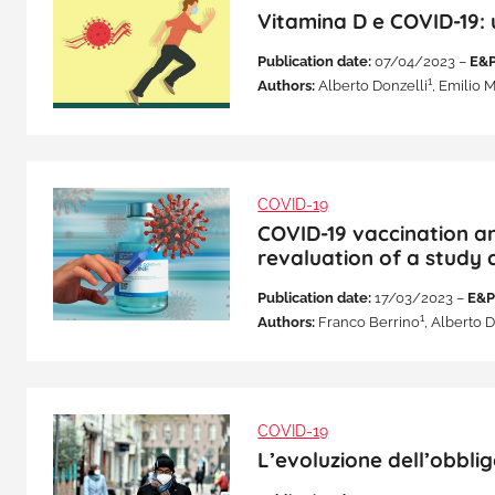
Vitamina D e COVID-19:
Publication date:
07/04/2023 –
E&P
1
Authors:
Alberto Donzelli
, Emilio 
COVID-19
COVID-19 vaccination an
revaluation of a study c
Publication date:
17/03/2023 –
E&P
1
Authors:
Franco Berrino
, Alberto 
COVID-19
L’evoluzione dell’obblig