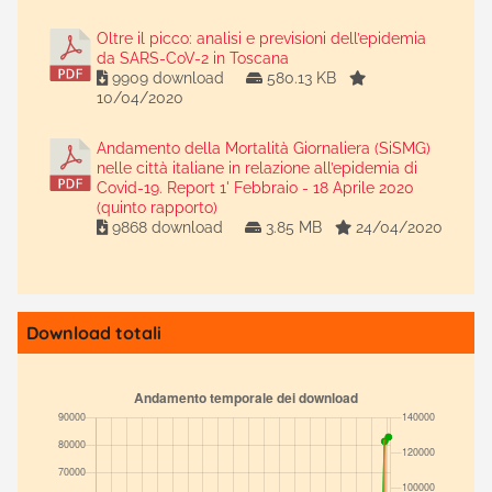
Oltre il picco: analisi e previsioni dell’epidemia
da SARS-CoV-2 in Toscana
9909 download
580.13 KB
10/04/2020
Andamento della Mortalità Giornaliera (SiSMG)
nelle città italiane in relazione all’epidemia di
Covid-19. Report 1' Febbraio - 18 Aprile 2020
(quinto rapporto)
9868 download
3.85 MB
24/04/2020
Download totali