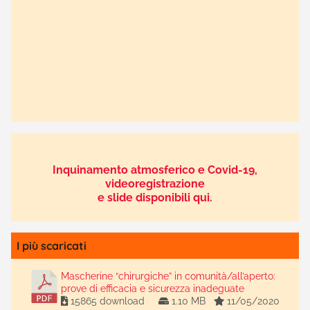
Inquinamento atmosferico e Covid-19,
videoregistrazione
e slide disponibili qui.
I più scaricati
Mascherine “chirurgiche” in comunità/all’aperto:
prove di efficacia e sicurezza inadeguate
15865 download
1.10 MB
11/05/2020