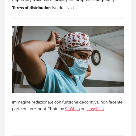
Terms of distribution
: No riutilizzo
Immagine redazionale con funzione decorativa, non facente
parte del pre-print. Photo by
SJ Objio
on
Unsplash