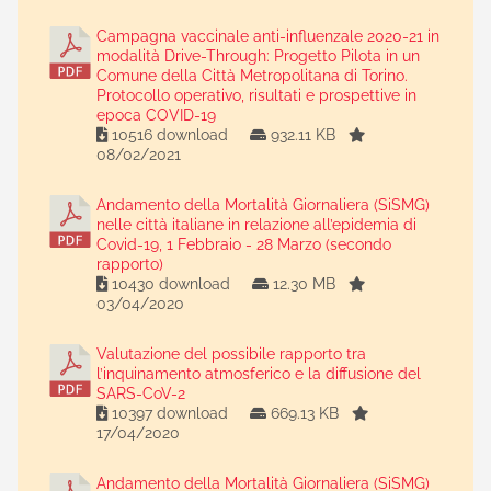
Campagna vaccinale anti-influenzale 2020-21 in
modalità Drive-Through: Progetto Pilota in un
Comune della Città Metropolitana di Torino.
Protocollo operativo, risultati e prospettive in
epoca COVID-19
10516 download
932.11 KB
08/02/2021
Andamento della Mortalità Giornaliera (SiSMG)
nelle città italiane in relazione all’epidemia di
Covid-19, 1 Febbraio - 28 Marzo (secondo
rapporto)
10430 download
12.30 MB
03/04/2020
Valutazione del possibile rapporto tra
l’inquinamento atmosferico e la diffusione del
SARS-CoV-2
10397 download
669.13 KB
17/04/2020
Andamento della Mortalità Giornaliera (SiSMG)