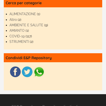
Cerca per categorie
ALIMENTAZIONE
(1)
Altro
(2)
AMBIENTE E SALUTE
(9)
AMIANTO
(1)
COVID-19
(117)
STRUMENTI
(2)
Condividi E&P Repository