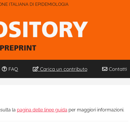
IONE ITALIANA DI EPIDEMIOLOGIA
FAQ
Carica un contributo
Contatti
sulta la
pagina delle linee guida
per maggiori informazioni.