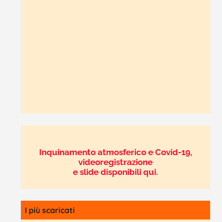
Inquinamento atmosferico e Covid-19,
videoregistrazione
e slide disponibili qui.
I più scaricati