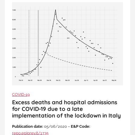
COVID-19
Excess deaths and hospital admissions
for COVID-19 due to a late
implementation of the lockdown in Italy
Publication date:
05/06/2020 –
E&P Code:
repo.epiprev.it/1735