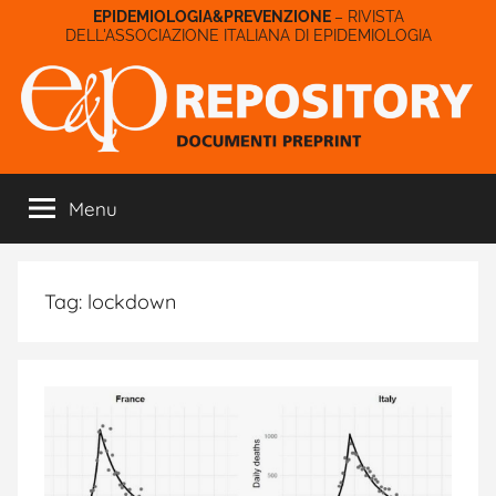
Salta
– RIVISTA
DELL'ASSOCIAZIONE ITALIANA DI EPIDEMIOLOGIA
al
contenuto
E&P
Menu
Repository
Tag:
lockdown