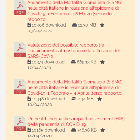
Andamento della Mortalità Giornaliera (SiSMG)
nelle città italiane in relazione all’epidemia di
Covid-19, 1 Febbraio - 28 Marzo (secondo
rapporto)
10406 download
12.30 MB
03/04/2020
Valutazione del possibile rapporto tra
l’inquinamento atmosferico e la diffusione del
SARS-CoV-2
10374 download
669.13 KB
17/04/2020
Andamento della Mortalità Giornaliera (SiSMG)
nelle città italiane in relazione all’epidemia di
Covid-19, 1 Febbraio – 4 Aprile (terzo rapporto)
10348 download
2.44 MB
10/04/2020
Un health inequalities impact assessment (HIIA)
della pandemia di COVID-19
10165 download
746.38 KB
14/04/2020