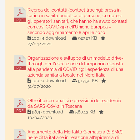
Ricerca dei contatti (contact tracing): presa in
carico in sanità pubblica di persone, compresi
gli operatori sanitari, che hanno ha avuto contatti
con casi COVID-19 nell’Unione Europea –
secondo aggiornamento 8 aprile 2020
10044 download
927.23 KB
27/04/2020
Organizzazione e sviluppo di un modello drive-
through per l'esecuzione di tamponi in risposta
alla pandemia di COVID-19: l'esperienza di una
azienda sanitaria locale nel Nord Italia
10020 download
517.50 KB
31/07/2020
Oltre il picco: analisi e previsioni dell’epidemia
da SARS-CoV-2 in Toscana
9879 download
580.13 KB
10/04/2020
Andamento della Mortalità Giornaliera (SiSMG)
nelle città italiane in relazione all’epidemia di