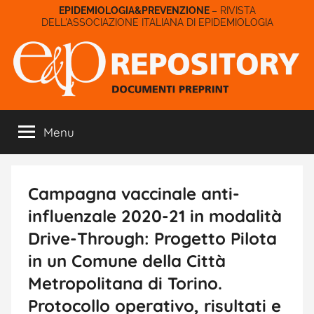
Salta
– RIVISTA
DELL'ASSOCIAZIONE ITALIANA DI EPIDEMIOLOGIA
al
contenuto
E&P
Menu
Repository
Campagna vaccinale anti-
influenzale 2020-21 in modalità
Drive-Through: Progetto Pilota
in un Comune della Città
Metropolitana di Torino.
Protocollo operativo, risultati e