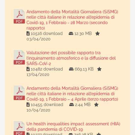
Andamento della Mortalità Giornaliera (SiSMG)
nelle città italiane in relazione all’epidemia di
Covid-19, 1 Febbraio - 28 Marzo (secondo
rapporto)
10516 download
12.30 MB
03/04/2020
Valutazione del possibile rapporto tra
l’inquinamento atmosferico e la diffusione del
SARS-CoV-2
10482 download
669.13 KB
17/04/2020
Andamento della Mortalità Giornaliera (SiSMG)
nelle città italiane in relazione all’epidemia di
Covid-19, 1 Febbraio – 4 Aprile (terzo rapporto)
10455 download
2.44 MB
10/04/2020
Un health inequalities impact assessment (HIIA)
della pandemia di COVID-19
10277 download
746.38 KB