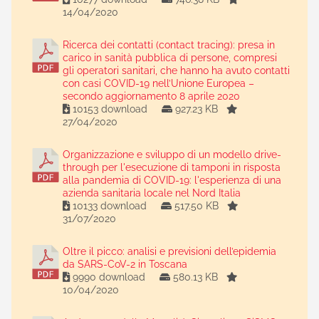
14/04/2020
Ricerca dei contatti (contact tracing): presa in
carico in sanità pubblica di persone, compresi
gli operatori sanitari, che hanno ha avuto contatti
con casi COVID-19 nell’Unione Europea –
secondo aggiornamento 8 aprile 2020
10153 download
927.23 KB
27/04/2020
Organizzazione e sviluppo di un modello drive-
through per l'esecuzione di tamponi in risposta
alla pandemia di COVID-19: l'esperienza di una
azienda sanitaria locale nel Nord Italia
10133 download
517.50 KB
31/07/2020
Oltre il picco: analisi e previsioni dell’epidemia
da SARS-CoV-2 in Toscana
9990 download
580.13 KB
10/04/2020