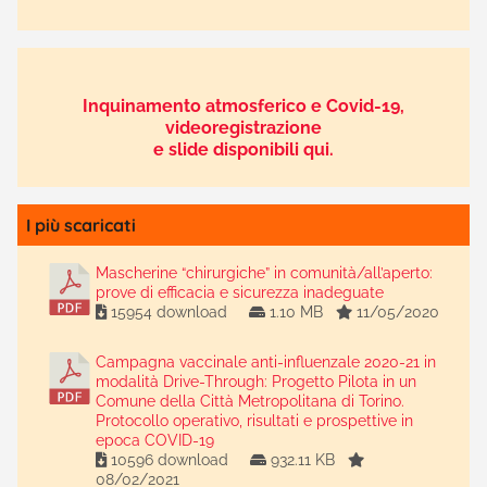
Inquinamento atmosferico e Covid-19,
videoregistrazione
e slide disponibili qui.
I più scaricati
Mascherine “chirurgiche” in comunità/all’aperto:
prove di efficacia e sicurezza inadeguate
15954 download
1.10 MB
11/05/2020
Campagna vaccinale anti-influenzale 2020-21 in
modalità Drive-Through: Progetto Pilota in un
Comune della Città Metropolitana di Torino.
Protocollo operativo, risultati e prospettive in
epoca COVID-19
10596 download
932.11 KB
08/02/2021