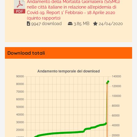
Andamento della Mortalità Giornaliera (SiSMG)
nelle città italiane in relazione all’epidemia di
Covid-19. Report 1' Febbraio - 18 Aprile 2020
(quinto rapporto)
9947 download
3.85 MB
24/04/2020
Download totali