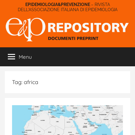
Salta
– RIVISTA
DELL'ASSOCIAZIONE ITALIANA DI EPIDEMIOLOGIA
al
contenuto
E&P
Menu
Repository
Tag:
africa