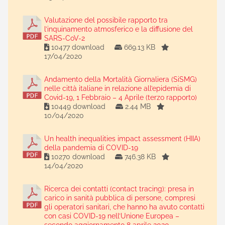
Valutazione del possibile rapporto tra
l’inquinamento atmosferico e la diffusione del
SARS-CoV-2
10477 download
669.13 KB
17/04/2020
Andamento della Mortalità Giornaliera (SiSMG)
nelle città italiane in relazione all’epidemia di
Covid-19, 1 Febbraio – 4 Aprile (terzo rapporto)
10449 download
2.44 MB
10/04/2020
Un health inequalities impact assessment (HIIA)
della pandemia di COVID-19
10270 download
746.38 KB
14/04/2020
Ricerca dei contatti (contact tracing): presa in
carico in sanità pubblica di persone, compresi
gli operatori sanitari, che hanno ha avuto contatti
con casi COVID-19 nell’Unione Europea –