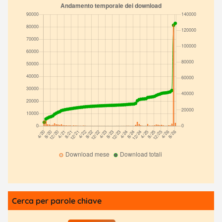
Cerca per parole chiave