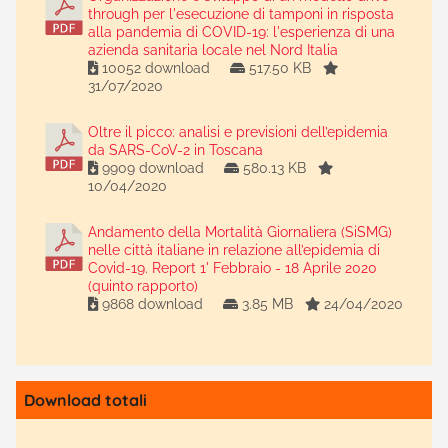
through per l'esecuzione di tamponi in risposta
alla pandemia di COVID-19: l'esperienza di una
azienda sanitaria locale nel Nord Italia
10052 download
517.50 KB
31/07/2020
Oltre il picco: analisi e previsioni dell’epidemia
da SARS-CoV-2 in Toscana
9909 download
580.13 KB
10/04/2020
Andamento della Mortalità Giornaliera (SiSMG)
nelle città italiane in relazione all’epidemia di
Covid-19. Report 1' Febbraio - 18 Aprile 2020
(quinto rapporto)
9868 download
3.85 MB
24/04/2020
Download totali