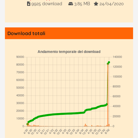
9925 download
3.85 MB
24/04/2020
Download totali