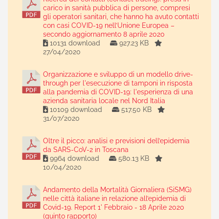
carico in sanità pubblica di persone, compresi
gli operatori sanitari, che hanno ha avuto contatti
con casi COVID-19 nell’Unione Europea –
secondo aggiornamento 8 aprile 2020
10131 download
927.23 KB
27/04/2020
Organizzazione e sviluppo di un modello drive-
through per l'esecuzione di tamponi in risposta
alla pandemia di COVID-19: l'esperienza di una
azienda sanitaria locale nel Nord Italia
10109 download
517.50 KB
31/07/2020
Oltre il picco: analisi e previsioni dell’epidemia
da SARS-CoV-2 in Toscana
9964 download
580.13 KB
10/04/2020
Andamento della Mortalità Giornaliera (SiSMG)
nelle città italiane in relazione all’epidemia di
Covid-19. Report 1' Febbraio - 18 Aprile 2020
(quinto rapporto)