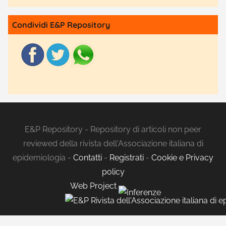
Condividi E&P Repository
E&P Repository - Repository di articoli non peer
reviewed della rivista dell'Associazione italiana di
epidemiologia -
Contatti
-
Registrati
-
Cookie e Privacy
policy
Web Project