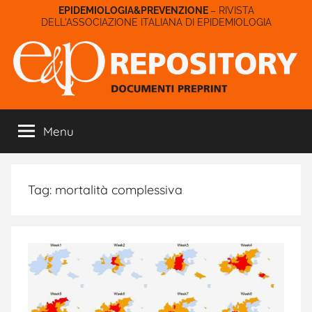
Salta
– RIVISTA
DELL'ASSOCIAZIONE ITALIANA DI EPIDEMIOLOGIA
al
contenuto
E&P
Menu
Repository
Tag:
mortalità complessiva