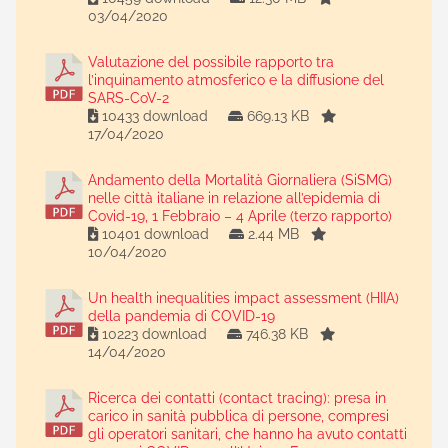
03/04/2020
Valutazione del possibile rapporto tra
l’inquinamento atmosferico e la diffusione del
SARS-CoV-2
10433 download
669.13 KB
17/04/2020
Andamento della Mortalità Giornaliera (SiSMG)
nelle città italiane in relazione all’epidemia di
Covid-19, 1 Febbraio – 4 Aprile (terzo rapporto)
10401 download
2.44 MB
10/04/2020
Un health inequalities impact assessment (HIIA)
della pandemia di COVID-19
10223 download
746.38 KB
14/04/2020
Ricerca dei contatti (contact tracing): presa in
carico in sanità pubblica di persone, compresi
gli operatori sanitari, che hanno ha avuto contatti