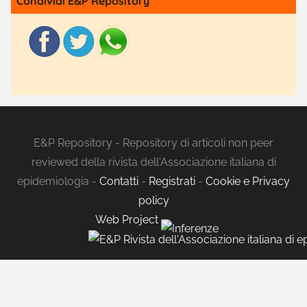
Condividi E&P Repository
E&P Repository - Repository di articoli non peer
reviewed della rivista dell'Associazione italiana di
epidemiologia -
Contatti
-
Registrati
-
Cookie e Privacy
policy
Web Project