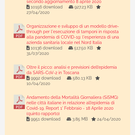
secondo aggiornamento 8 aprile 2020
10156 download
927.23 KB
27/04/2020
Organizzazione e sviluppo di un modello drive-
through per l'esecuzione di tamponi in risposta
alla pandemia di COVID-19: l'esperienza di una
azienda sanitaria locale nel Nord Italia
10136 download
517.50 KB
31/07/2020
Oltre il picco: analisi e previsioni dell’epidemia
da SARS-CoV-2 in Toscana
9992 download
580.13 KB
10/04/2020
Andamento della Mortalità Giornaliera (SiSMG)
nelle città italiane in relazione all’epidemia di
Covid-19. Report 1' Febbraio - 18 Aprile 2020
(quinto rapporto)
9951 download
3.85 MB
24/04/2020