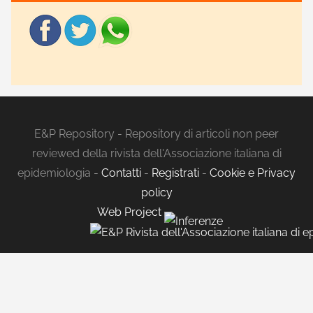
E&P Repository - Repository di articoli non peer
reviewed della rivista dell'Associazione italiana di
epidemiologia -
Contatti
-
Registrati
-
Cookie e Privacy
policy
Web Project