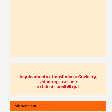
Inquinamento atmosferico e Covid-19,
videoregistrazione
e slide disponibili qui.
I più scaricati