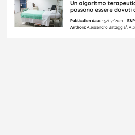
Un algoritmo terapeutico
possono essere dovuti 
Publication date:
15/07/2021 –
E&P
1
Authors:
Alessandro Battaggia
, Al