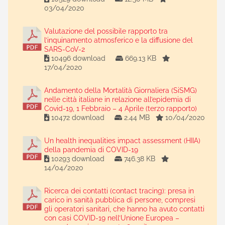
03/04/2020
Valutazione del possibile rapporto tra
l’inquinamento atmosferico e la diffusione del
SARS-CoV-2
10496 download
669.13 KB
17/04/2020
Andamento della Mortalità Giornaliera (SiSMG)
nelle città italiane in relazione all’epidemia di
Covid-19, 1 Febbraio – 4 Aprile (terzo rapporto)
10472 download
2.44 MB
10/04/2020
Un health inequalities impact assessment (HIIA)
della pandemia di COVID-19
10293 download
746.38 KB
14/04/2020
Ricerca dei contatti (contact tracing): presa in
carico in sanità pubblica di persone, compresi
gli operatori sanitari, che hanno ha avuto contatti
con casi COVID-19 nell’Unione Europea –