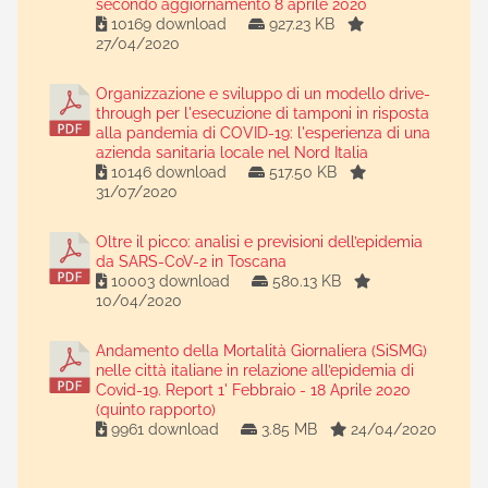
secondo aggiornamento 8 aprile 2020
10169 download
927.23 KB
27/04/2020
Organizzazione e sviluppo di un modello drive-
through per l'esecuzione di tamponi in risposta
alla pandemia di COVID-19: l'esperienza di una
azienda sanitaria locale nel Nord Italia
10146 download
517.50 KB
31/07/2020
Oltre il picco: analisi e previsioni dell’epidemia
da SARS-CoV-2 in Toscana
10003 download
580.13 KB
10/04/2020
Andamento della Mortalità Giornaliera (SiSMG)
nelle città italiane in relazione all’epidemia di
Covid-19. Report 1' Febbraio - 18 Aprile 2020
(quinto rapporto)
9961 download
3.85 MB
24/04/2020