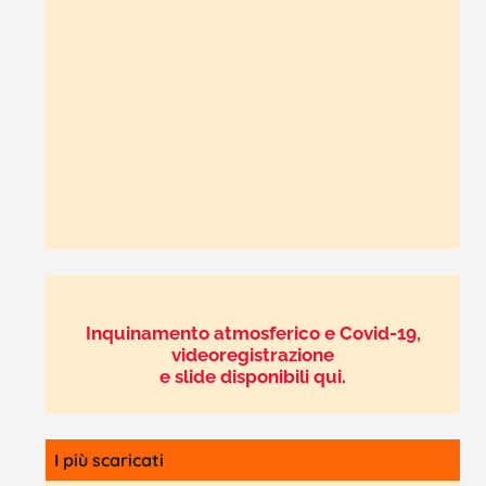
Inquinamento atmosferico e Covid-19,
videoregistrazione
e slide disponibili qui.
I più scaricati