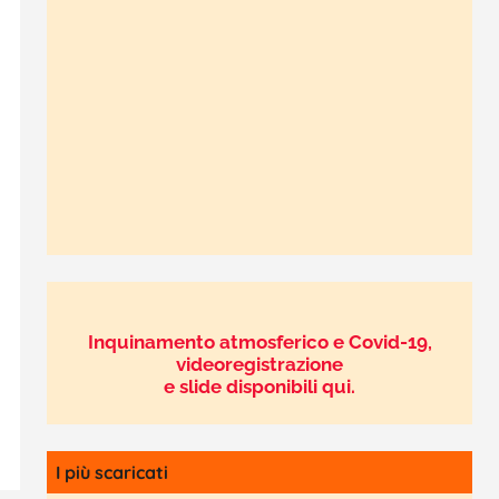
Inquinamento atmosferico e Covid-19,
videoregistrazione
e slide disponibili qui.
I più scaricati