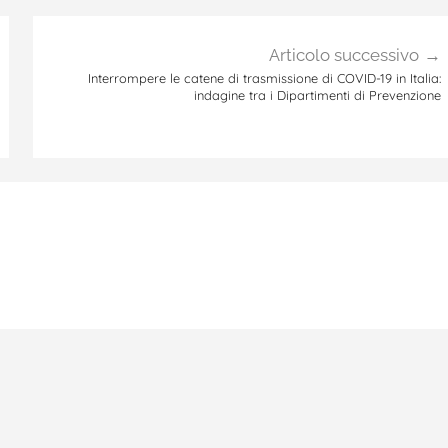
Articolo successivo
Interrompere le catene di trasmissione di COVID-19 in Italia:
indagine tra i Dipartimenti di Prevenzione