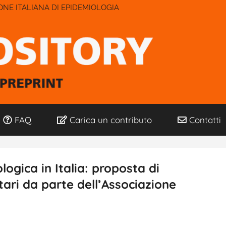
IONE ITALIANA DI EPIDEMIOLOGIA
FAQ
Carica un contributo
Contatti
logica in Italia: proposta di
tari da parte dell’Associazione