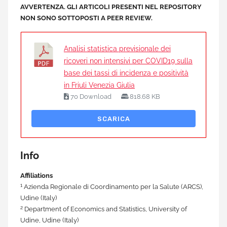
AVVERTENZA. GLI ARTICOLI PRESENTI NEL REPOSITORY
NON SONO SOTTOPOSTI A PEER REVIEW.
Analisi statistica previsionale dei
ricoveri non intensivi per COVID19 sulla
base dei tassi di incidenza e positività
in Friuli Venezia Giulia
70 Download
818.68 KB
SCARICA
Info
Affiliations
1
Azienda Regionale di Coordinamento per la Salute (ARCS),
Udine (Italy)
2
Department of Economics and Statistics, University of
Udine, Udine (Italy)