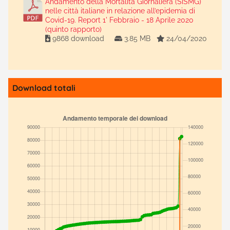
Andamento della Mortalità Giornaliera (SiSMG)
nelle città italiane in relazione all’epidemia di
Covid-19. Report 1' Febbraio - 18 Aprile 2020
(quinto rapporto)
9868 download
3.85 MB
24/04/2020
Download totali