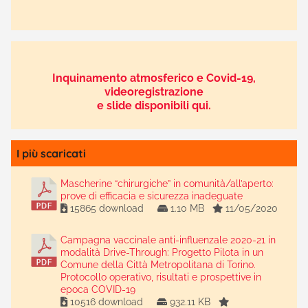
Inquinamento atmosferico e Covid-19,
videoregistrazione
e slide disponibili qui.
I più scaricati
Mascherine “chirurgiche” in comunità/all’aperto:
prove di efficacia e sicurezza inadeguate
15865 download
1.10 MB
11/05/2020
Campagna vaccinale anti-influenzale 2020-21 in
modalità Drive-Through: Progetto Pilota in un
Comune della Città Metropolitana di Torino.
Protocollo operativo, risultati e prospettive in
epoca COVID-19
10516 download
932.11 KB