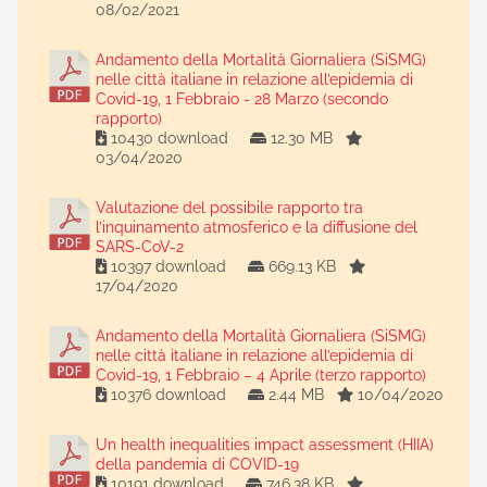
08/02/2021
Andamento della Mortalità Giornaliera (SiSMG)
nelle città italiane in relazione all’epidemia di
Covid-19, 1 Febbraio - 28 Marzo (secondo
rapporto)
10430 download
12.30 MB
03/04/2020
Valutazione del possibile rapporto tra
l’inquinamento atmosferico e la diffusione del
SARS-CoV-2
10397 download
669.13 KB
17/04/2020
Andamento della Mortalità Giornaliera (SiSMG)
nelle città italiane in relazione all’epidemia di
Covid-19, 1 Febbraio – 4 Aprile (terzo rapporto)
10376 download
2.44 MB
10/04/2020
Un health inequalities impact assessment (HIIA)
della pandemia di COVID-19
10191 download
746.38 KB