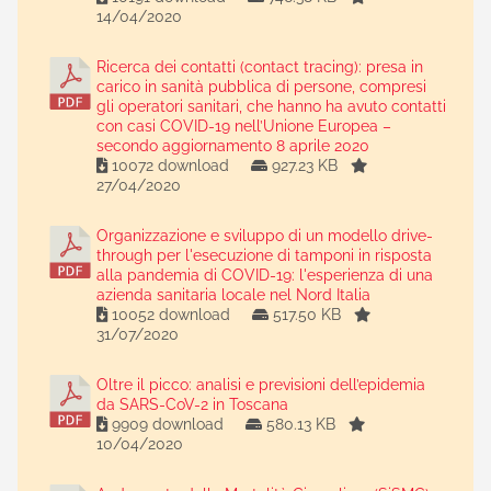
14/04/2020
Ricerca dei contatti (contact tracing): presa in
carico in sanità pubblica di persone, compresi
gli operatori sanitari, che hanno ha avuto contatti
con casi COVID-19 nell’Unione Europea –
secondo aggiornamento 8 aprile 2020
10072 download
927.23 KB
27/04/2020
Organizzazione e sviluppo di un modello drive-
through per l'esecuzione di tamponi in risposta
alla pandemia di COVID-19: l'esperienza di una
azienda sanitaria locale nel Nord Italia
10052 download
517.50 KB
31/07/2020
Oltre il picco: analisi e previsioni dell’epidemia
da SARS-CoV-2 in Toscana
9909 download
580.13 KB
10/04/2020