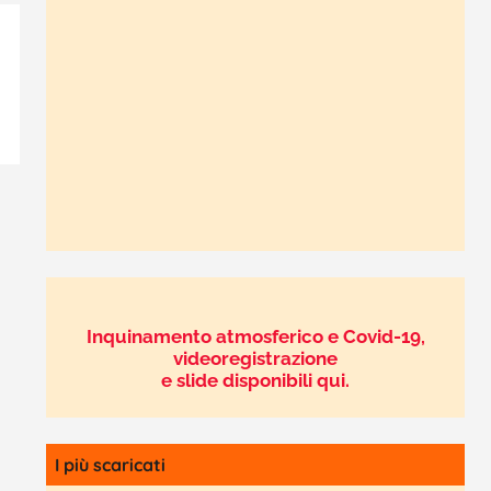
Inquinamento atmosferico e Covid-19,
videoregistrazione
e slide disponibili qui.
I più scaricati