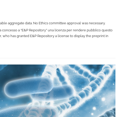
lable aggregate data. No Ethics committee approval was necessary.
e ha concesso a “E&P Repository” una licenza per rendere pubblico questo
er, who has granted E&P Repository a license to display the preprint in