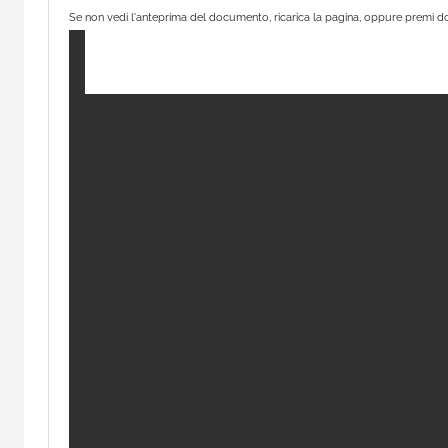
Se non vedi l'anteprima del documento, ricarica la pagina, oppure premi do