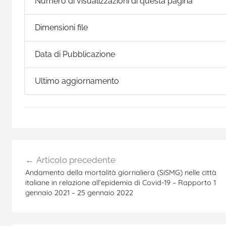
Numero di visualizzazioni di questa pagina
Dimensioni file
Data di Pubblicazione
Ultimo aggiornamento
Navigazione
Articolo precedente
articoli
Andamento della mortalità giornaliera (SiSMG) nelle città
italiane in relazione all’epidemia di Covid-19 – Rapporto 1
gennaio 2021 – 25 gennaio 2022