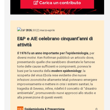
Carica un contributo