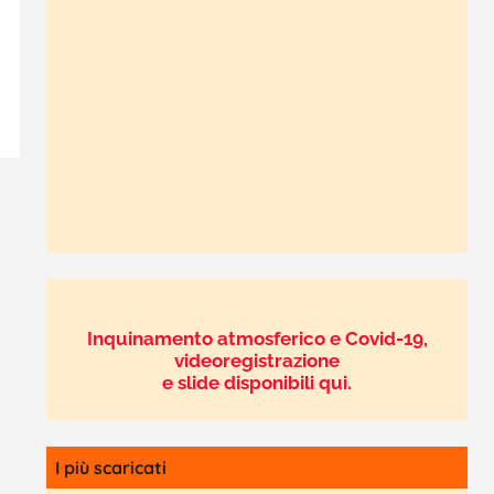
Inquinamento atmosferico e Covid-19,
videoregistrazione
e slide disponibili qui.
I più scaricati