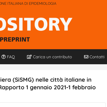
IONE ITALIANA DI EPIDEMIOLOGIA
FAQ
Carica un contributo
Contatti
ra (SiSMG) nelle città italiane in
 Rapporto 1 gennaio 2021-1 febbraio