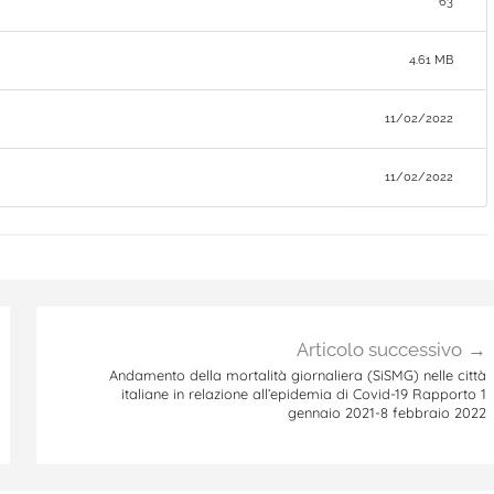
63
4.61 MB
11/02/2022
11/02/2022
Articolo successivo
Andamento della mortalità giornaliera (SiSMG) nelle città
italiane in relazione all’epidemia di Covid-19 Rapporto 1
gennaio 2021-8 febbraio 2022