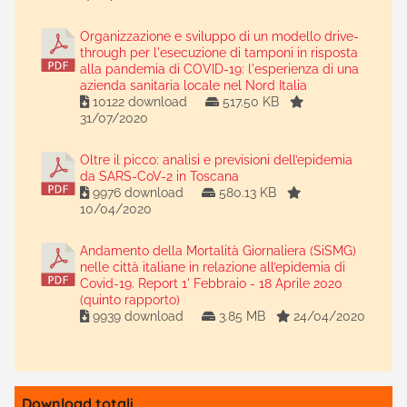
Organizzazione e sviluppo di un modello drive-
through per l'esecuzione di tamponi in risposta
alla pandemia di COVID-19: l'esperienza di una
azienda sanitaria locale nel Nord Italia
10122 download
517.50 KB
31/07/2020
Oltre il picco: analisi e previsioni dell’epidemia
da SARS-CoV-2 in Toscana
9976 download
580.13 KB
10/04/2020
Andamento della Mortalità Giornaliera (SiSMG)
nelle città italiane in relazione all’epidemia di
Covid-19. Report 1' Febbraio - 18 Aprile 2020
(quinto rapporto)
9939 download
3.85 MB
24/04/2020
Download totali