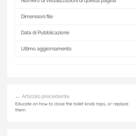
Numero di visualizzazioni di questa pagina
Dimensioni file
Data di Pubblicazione
Ultimo aggiornamento
Navigazione
Articolo precedente
articoli
Educate on how to close the toilet knob taps, or replace
them