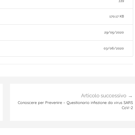
339
170.17 KB
29/05/2020
03/06/2020
Articolo successivo
Conoscere per Prevenire – Questionario infezione da virus SARS
CoV-2