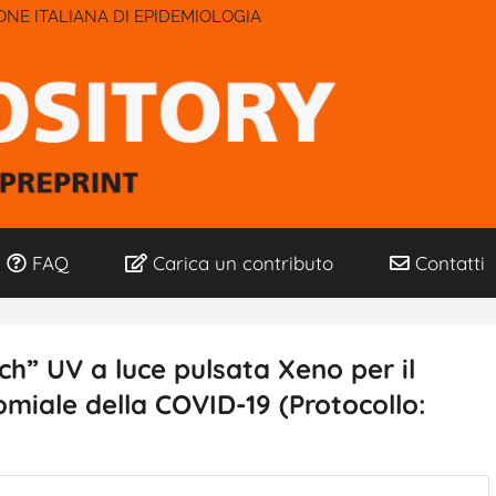
IONE ITALIANA DI EPIDEMIOLOGIA
FAQ
Carica un contributo
Contatti
ch” UV a luce pulsata Xeno per il
miale della COVID-19 (Protocollo: