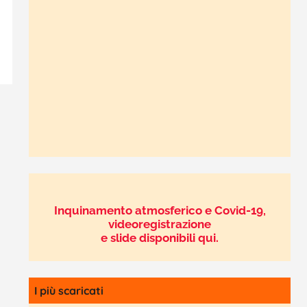
Inquinamento atmosferico e Covid-19,
videoregistrazione
e slide disponibili qui.
I più scaricati