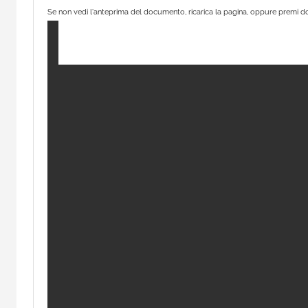
Se non vedi l'anteprima del documento, ricarica la pagina, oppure premi do