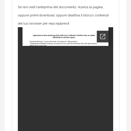
Se non vedi l'anteprima del documento, ricarica la pagina,
oppure premi download, oppure disattiva il blocco contenuti
del tuo browser per repo.epiprev.it