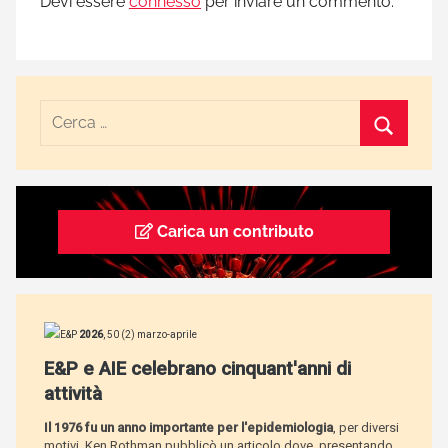
Devi essere
connesso
per inviare un commento.
Carica un contributo