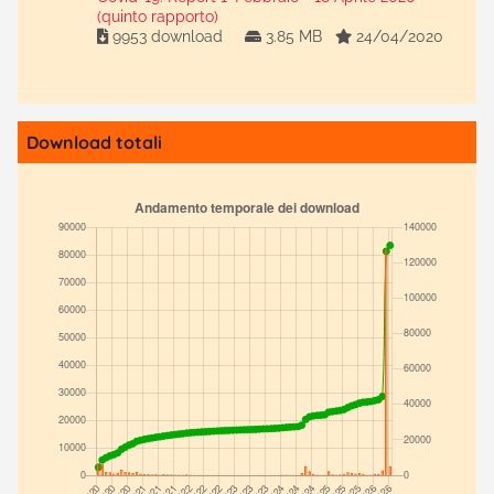
(quinto rapporto)
9953 download
3.85 MB
24/04/2020
Download totali