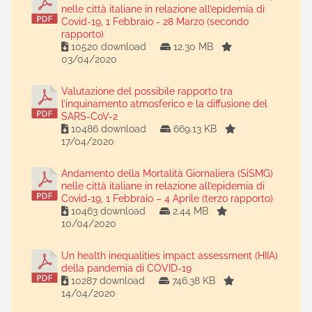
nelle città italiane in relazione all’epidemia di
Covid-19, 1 Febbraio - 28 Marzo (secondo
rapporto)
10520 download
12.30 MB
03/04/2020
Valutazione del possibile rapporto tra
l’inquinamento atmosferico e la diffusione del
SARS-CoV-2
10486 download
669.13 KB
17/04/2020
Andamento della Mortalità Giornaliera (SiSMG)
nelle città italiane in relazione all’epidemia di
Covid-19, 1 Febbraio – 4 Aprile (terzo rapporto)
10463 download
2.44 MB
10/04/2020
Un health inequalities impact assessment (HIIA)
della pandemia di COVID-19
10287 download
746.38 KB
14/04/2020