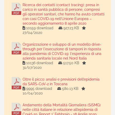
Ricerca dei contatti (contact tracing): presa in
carico in sanità pubblica di persone, compresi
gli operatori sanitari, che hanno ha avuto contatti
con casi COVID-19 nell’Unione Europea –
secondo aggiornamento 8 aprile 2020
10159 download
927.23 KB
27/04/2020
Organizzazione e sviluppo di un modello drive-
through per l'esecuzione di tamponi in risposta
alla pandemia di COVID-19: l'esperienza di una
azienda sanitaria locale nel Nord Italia
10136 download
517.50 KB
31/07/2020
Oltre il picco: analisi e previsioni dell’epidemia
da SARS-CoV-2 in Toscana
9995 download
580.13 KB
10/04/2020
Andamento della Mortalità Giornaliera (SiSMG)
nelle città italiane in relazione all’epidemia di
Covid-19. Report 1' Febbraio - 18 Aprile 2020