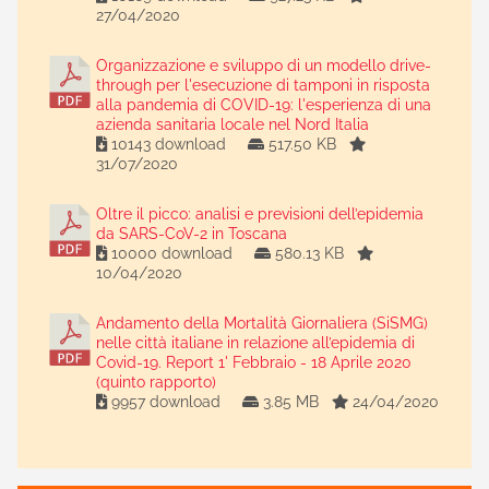
27/04/2020
Organizzazione e sviluppo di un modello drive-
through per l'esecuzione di tamponi in risposta
alla pandemia di COVID-19: l'esperienza di una
azienda sanitaria locale nel Nord Italia
10143 download
517.50 KB
31/07/2020
Oltre il picco: analisi e previsioni dell’epidemia
da SARS-CoV-2 in Toscana
10000 download
580.13 KB
10/04/2020
Andamento della Mortalità Giornaliera (SiSMG)
nelle città italiane in relazione all’epidemia di
Covid-19. Report 1' Febbraio - 18 Aprile 2020
(quinto rapporto)
9957 download
3.85 MB
24/04/2020