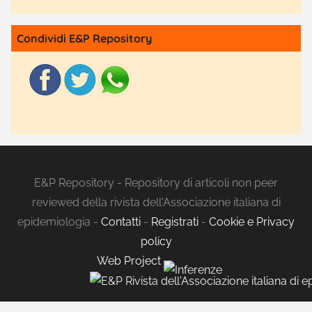
Condividi E&P Repository
E&P Repository - Repository di articoli non peer
reviewed della rivista dell'Associazione italiana di
epidemiologia -
Contatti
-
Registrati
-
Cookie e Privacy
policy
Web Project