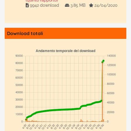
(quinto rapporto)
9942 download
3.85 MB
24/04/2020
Download totali