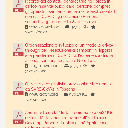
Ricerca dei contatti (contact tracing): presa in
carico in sanità pubblica di persone, compresi
gli operatori sanitari, che hanno ha avuto contatti
con casi COVID-19 nell’Unione Europea –
secondo aggiornamento 8 aprile 2020
10149 download
927.23 KB
27/04/2020
Organizzazione e sviluppo di un modello drive-
through per l'esecuzione di tamponi in risposta
alla pandemia di COVID-19: l'esperienza di una
azienda sanitaria locale nel Nord Italia
10131 download
517.50 KB
31/07/2020
Oltre il picco: analisi e previsioni dell’epidemia
da SARS-CoV-2 in Toscana
9988 download
580.13 KB
10/04/2020
Andamento della Mortalità Giornaliera (SiSMG)
nelle città italiane in relazione all’epidemia di
Covid-19. Report 1' Febbraio - 18 Aprile 2020