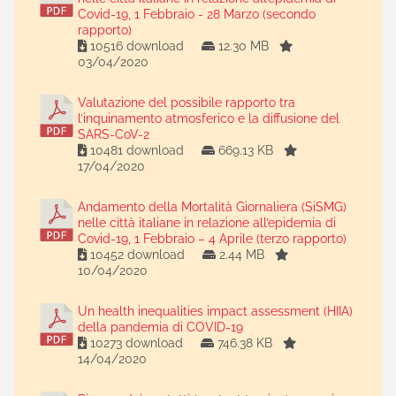
Covid-19, 1 Febbraio - 28 Marzo (secondo
rapporto)
10516 download
12.30 MB
03/04/2020
Valutazione del possibile rapporto tra
l’inquinamento atmosferico e la diffusione del
SARS-CoV-2
10481 download
669.13 KB
17/04/2020
Andamento della Mortalità Giornaliera (SiSMG)
nelle città italiane in relazione all’epidemia di
Covid-19, 1 Febbraio – 4 Aprile (terzo rapporto)
10452 download
2.44 MB
10/04/2020
Un health inequalities impact assessment (HIIA)
della pandemia di COVID-19
10273 download
746.38 KB
14/04/2020