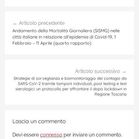
Navigazione
Articolo precedente
articoli
Andamento della Mortalità Giornaliera (SiSMG) nelle
città italiane in relazione all’epidemia di Covid-19, 1
Febbraio – 11 Aprile (quarto rapporto)
Articolo successivo
Strategie di sorveglianza e biomonitoraggio del contagio da
SARS-CoV-2 tramite tamponi individuali, pool testing e test
sierologici: un protocollo per affrontare il dopo lockdown in
Regione Toscana
Lascia un commento
Devi essere
connesso
per inviare un commento.