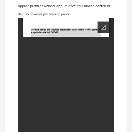
oppure premi download, oppure disattiva il blocco contenuti
del tuo browser per repo.epiprev.it