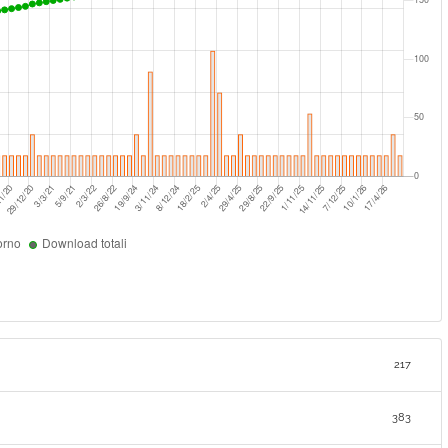
217
383