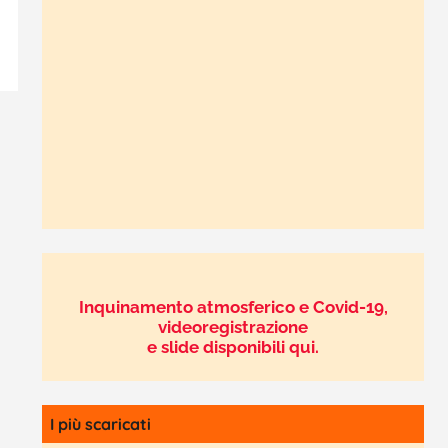
Inquinamento atmosferico e Covid-19,
videoregistrazione
e slide disponibili qui.
I più scaricati