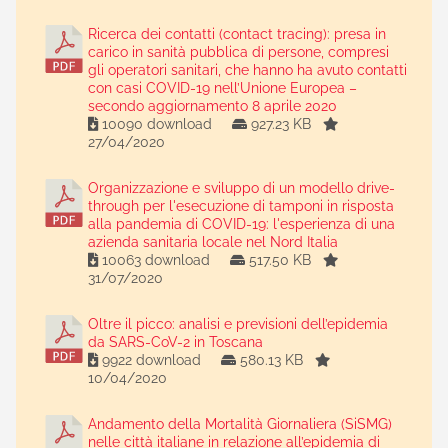
Ricerca dei contatti (contact tracing): presa in
carico in sanità pubblica di persone, compresi
gli operatori sanitari, che hanno ha avuto contatti
con casi COVID-19 nell’Unione Europea –
secondo aggiornamento 8 aprile 2020
10090 download
927.23 KB
27/04/2020
Organizzazione e sviluppo di un modello drive-
through per l'esecuzione di tamponi in risposta
alla pandemia di COVID-19: l'esperienza di una
azienda sanitaria locale nel Nord Italia
10063 download
517.50 KB
31/07/2020
Oltre il picco: analisi e previsioni dell’epidemia
da SARS-CoV-2 in Toscana
9922 download
580.13 KB
10/04/2020
Andamento della Mortalità Giornaliera (SiSMG)
nelle città italiane in relazione all’epidemia di