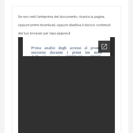
Se non vedi l'anteprima del documento, ricarica la pagina,
oppure premi download, oppure disattiva il blocco contenuti
del tuo browser per repo.epiprev.it