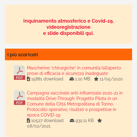
Inquinamento atmosferico e Covid-19,
videoregistrazione
e slide disponibili qui.
I più scaricati
Mascherine “chirurgiche” in comunità/all’aperto:
prove di efficacia e sicurezza inadeguate
15881 download
1.10 MB
11/05/2020
Campagna vaccinale anti-influenzale 2020-21 in
modalità Drive-Through: Progetto Pilota in un
Comune della Città Metropolitana di Torino.
Protocollo operativo, risultati e prospettive in
epoca COVID-19
10527 download
932.11 KB
08/02/2021