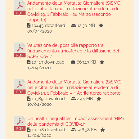
Andamento della Mortalità Giornaliera (SiSMG)
nelle città italiane in relazione all’epidemia di
Covid-19, 1 Febbraio - 28 Marzo (secondo
rapporto)
10445 download
12.30 MB
03/04/2020
Valutazione del possibile rapporto tra
l’inquinamento atmosferico e la diffusione del
SARS-CoV-2
10419 download
669.13 KB
17/04/2020
Andamento della Mortalità Giornaliera (SiSMG)
nelle città italiane in relazione all’epidemia di
Covid-19, 1 Febbraio – 4 Aprile (terzo rapporto)
10389 download
2.44 MB
10/04/2020
Un health inequalities impact assessment (HIIA)
della pandemia di COVID-19
10208 download
746.38 KB
14/04/2020