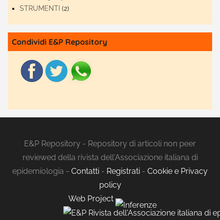
STRUMENTI
(2)
Condividi E&P Repository
E&P Repository - Repository di articoli non peer
reviewed della rivista dell'Associazione italiana di
epidemiologia -
Contatti
-
Registrati
-
Cookie e Privacy
policy
Web Project