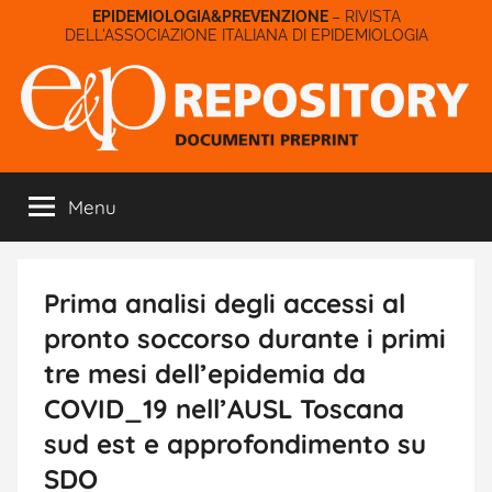
Salta
– RIVISTA
DELL'ASSOCIAZIONE ITALIANA DI EPIDEMIOLOGIA
al
contenuto
E&P
Menu
Repository
Prima analisi degli accessi al
pronto soccorso durante i primi
tre mesi dell’epidemia da
COVID_19 nell’AUSL Toscana
sud est e approfondimento su
SDO