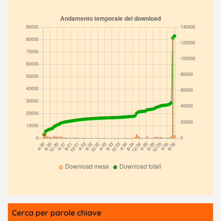
Cerca per parole chiave