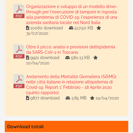
Organizzazione e sviluppo di un modello drive-
through per l'esecuzione di tamponi in risposta
alla pandemia di COVID-19: l'esperienza di una
azienda sanitaria locale nel Nord Italia
10060 download
517.50 KB
31/07/2020
Oltre il picco: analisi e previsioni dell’epidemia
da SARS-CoV-2 in Toscana
9921 download
580.13 KB
10/04/2020
Andamento della Mortalità Giornaliera (SiSMG)
nelle città italiane in relazione all’epidemia di
Covid-19. Report 1' Febbraio - 18 Aprile 2020
(quinto rapporto)
9877 download
3.85 MB
24/04/2020
Download totali