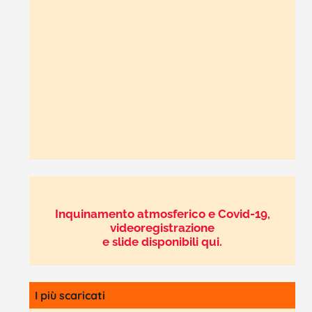
Inquinamento atmosferico e Covid-19,
videoregistrazione
e slide disponibili qui.
I più scaricati