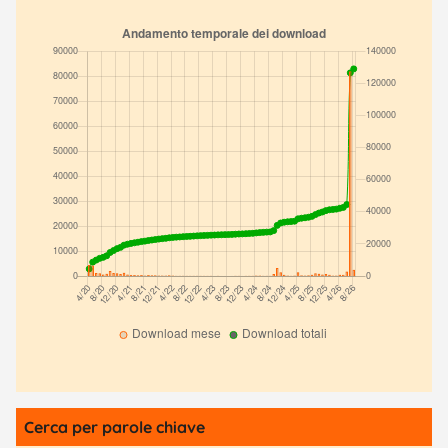
Cerca per parole chiave