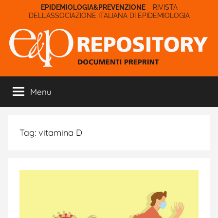
Salta
– RIVISTA
DELL'ASSOCIAZIONE ITALIANA DI EPIDEMIOLOGIA
al
contenuto
E&P
Menu
Repository
Tag:
vitamina D