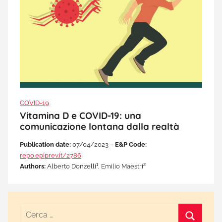
COVID-19
Vitamina D e COVID-19: una
comunicazione lontana dalla realtà
Publication date:
07/04/2023 –
E&P Code:
repo.epiprev.it/2786
1
2
Authors:
Alberto Donzelli
, Emilio Maestri