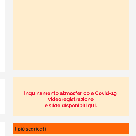
Inquinamento atmosferico e Covid-19,
videoregistrazione
e slide disponibili qui.
I più scaricati