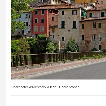
Hpschaefer www.reserv-a-rt.de - Opera propria