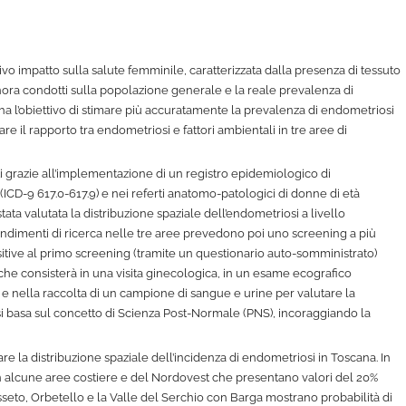
ivo impatto sulla salute femminile, caratterizzata dalla presenza di tessuto
finora condotti sulla popolazione generale e la reale prevalenza di
a l’obiettivo di stimare più accuratamente la prevalenza di endometriosi
tare il rapporto tra endometriosi e fattori ambientali in tre aree di
mati grazie all’implementazione di un registro epidemiologico di
(ICD-9 617.0-617.9) e nei referti anatomo-patologici di donne di età
stata valutata la distribuzione spaziale dell’endometriosi a livello
ondimenti di ricerca nelle tre aree prevedono poi uno screening a più
ositive al primo screening (tramite un questionario auto-somministrato)
 che consisterà in una visita ginecologica, in un esame ecografico
 e nella raccolta di un campione di sangue e urine per valutare la
 si basa sul concetto di Scienza Post-Normale (PNS), incoraggiando la
mare la distribuzione spaziale dell’incidenza di endometriosi in Toscana. In
con alcune aree costiere e del Nordovest che presentano valori del 20%
osseto, Orbetello e la Valle del Serchio con Barga mostrano probabilità di