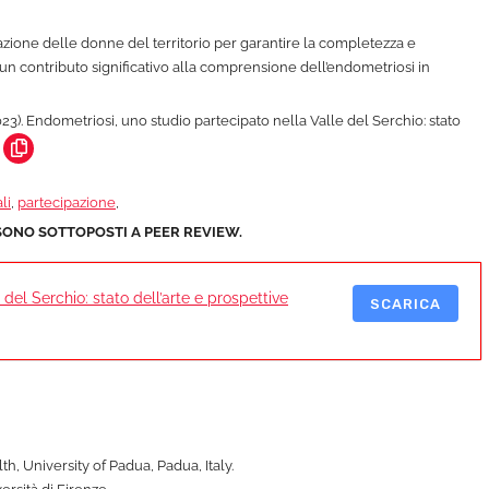
ipazione delle donne del territorio per garantire la completezza e
a un contributo significativo alla comprensione dell’endometriosi in
(2023). Endometriosi, uno studio partecipato nella Valle del Serchio: stato
li
,
partecipazione
,
SONO SOTTOPOSTI A PEER REVIEW.
del Serchio: stato dell’arte e prospettive
SCARICA
, University of Padua, Padua, Italy.