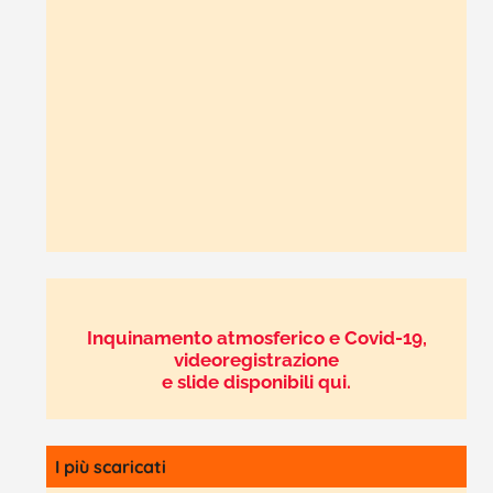
Inquinamento atmosferico e Covid-19,
videoregistrazione
e slide disponibili qui.
I più scaricati