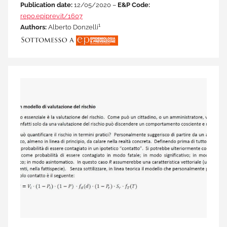
Publication date:
12/05/2020 –
E&P Code:
repo.epiprev.it/1607
1
Authors:
Alberto Donzelli