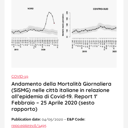
COVID-19
Andamento della Mortalità Giornaliera
(SiSMG) nelle città italiane in relazione
all’epidemia di Covid-19. Report 1′
Febbraio – 25 Aprile 2020 (sesto
rapporto)
Publication date:
04/05/2020 –
E&P Code:
repo.epiprev.it/1495