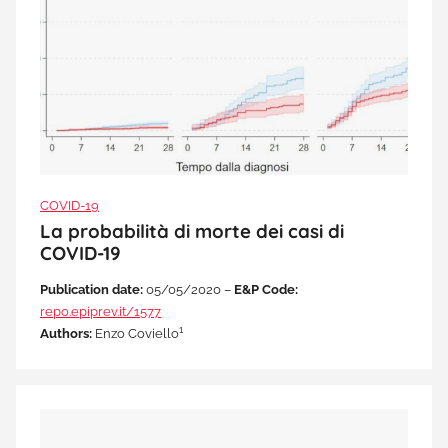
COVID-19
La probabilità di morte dei casi di
COVID-19
Publication date:
05/05/2020 –
E&P Code:
repo.epiprev.it/1577
1
Authors:
Enzo Coviello