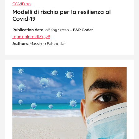
COVID-19
Modelli di rischio per la resilienza al
Covid-19
Publication date:
06/05/2020 –
E&P Code:
repo.epiprev.it/1526
1
Authors:
Massimo Falchetta