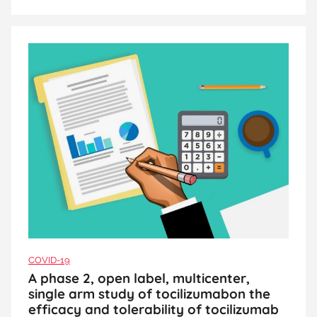
COVID-19
A phase 2, open label, multicenter,
single arm study of tocilizumabon the
efficacy and tolerability of tocilizumab