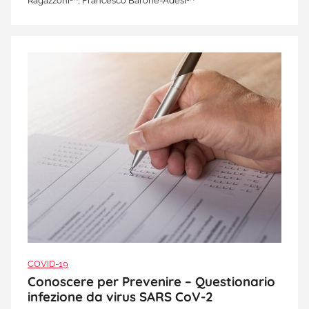
Ragazzoni
, Francesco Barone-Adesi
COVID-19
Conoscere per Prevenire – Questionario
infezione da virus SARS CoV-2