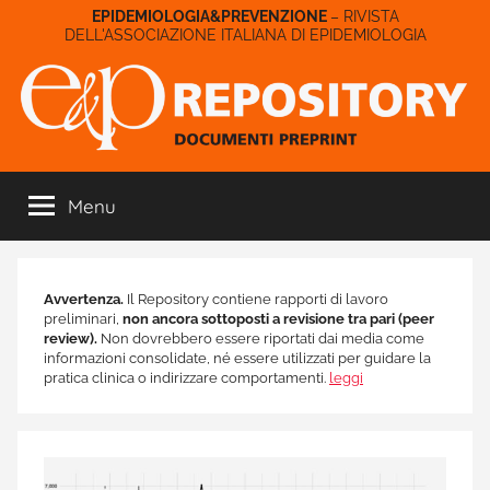
Salta
– RIVISTA
DELL'ASSOCIAZIONE ITALIANA DI EPIDEMIOLOGIA
al
contenuto
E&P
Menu
Repository
Avvertenza.
Il Repository contiene rapporti di lavoro
preliminari,
non ancora sottoposti a revisione tra pari (peer
review).
Non dovrebbero essere riportati dai media come
informazioni consolidate, né essere utilizzati per guidare la
pratica clinica o indirizzare comportamenti.
leggi