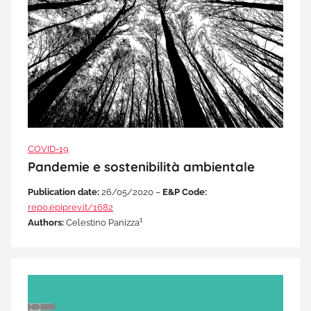
COVID-19
Pandemie e sostenibilità ambientale
Publication date:
26/05/2020 –
E&P Code:
repo.epiprev.it/1682
1
Authors:
Celestino Panizza