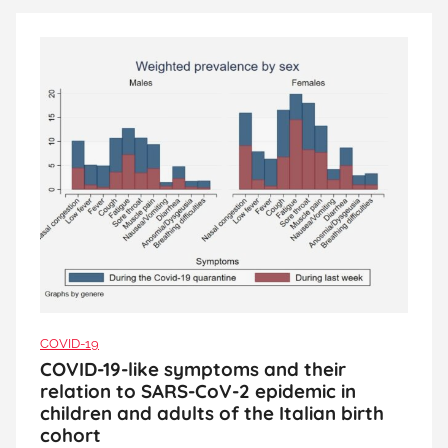
COVID-19
COVID-19-like symptoms and their
relation to SARS-CoV-2 epidemic in
children and adults of the Italian birth
cohort